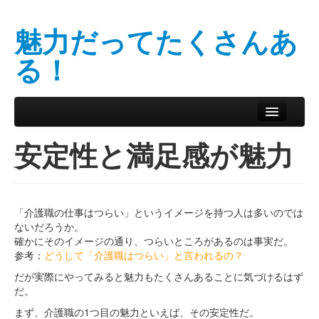
魅力だってたくさんあ
る！
Skip to primary content
Skip to secondary content
Main menu
安定性と満足感が魅力
「介護職の仕事はつらい」というイメージを持つ人は多いのでは
ないだろうか。
確かにそのイメージの通り、つらいところがあるのは事実だ。
参考：
どうして「介護職はつらい」と言われるの？
だが実際にやってみると魅力もたくさんあることに気づけるはず
だ。
まず、介護職の1つ目の魅力といえば、その安定性だ。